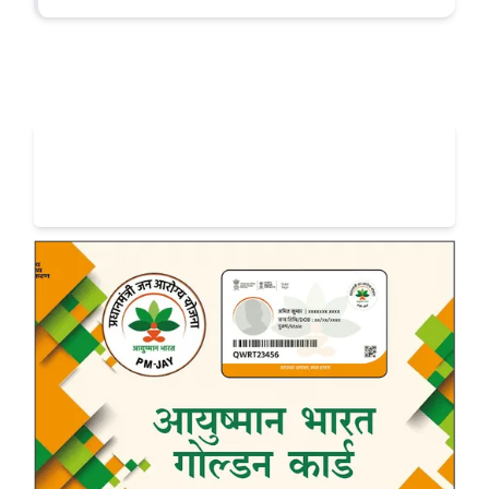
आयुष्मान भारत – प्रधानमंत्री जन आरोग्य
योजना (PM-JAY)