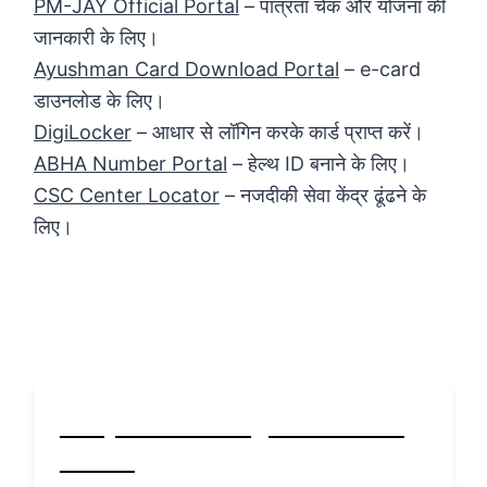
PM-JAY Official Portal
– पात्रता चेक और योजना की
जानकारी के लिए।
Ayushman Card Download Portal
– e-card
डाउनलोड के लिए।
DigiLocker
– आधार से लॉगिन करके कार्ड प्राप्त करें।
ABHA Number Portal
– हेल्थ ID बनाने के लिए।
CSC Center Locator
– नजदीकी सेवा केंद्र ढूंढने के
लिए।
FAQs – अक्सर पूछे जाने वाले
सवाल