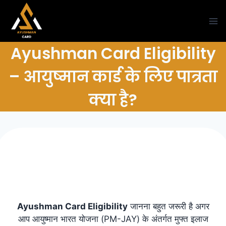
Skip
to
content
Ayushman Card Eligibility
– आयुष्मान कार्ड के लिए पात्रता
क्या है?
Ayushman Card Eligibility
जानना बहुत जरूरी है अगर
आप आयुष्मान भारत योजना (PM-JAY) के अंतर्गत मुफ्त इलाज