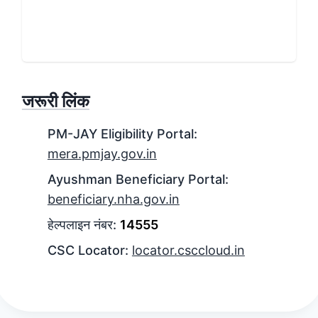
केंद्र से सहायता लें।
यह कार्ड आपके परिवार की स्वास्थ्य सुरक्षा का आधार है।
जरूरी लिंक
PM-JAY
Eligibility Portal
:
mera.pmjay.gov.in
Ayushman Beneficiary Portal:
beneficiary.nha.gov.in
हेल्पलाइन नंबर:
14555
CSC Locator:
locator.csccloud.in