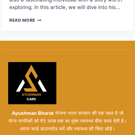
exploring. In this article, we will dive into his…
ANTHONY
READ MORE
EDWARDS:
FULL
BIOGRAPHY,
CAREER,
AND
PERSONAL
LIFE
Ayushman Bharat
योजना भारत सरकार की एक पहल है जो
योग्य नागरिकों को ₹5 लाख तक का मुफ्त स्वास्थ्य बीमा कवर देती है।
अपना कार्ड डाउनलोड करें और स्वास्थ्य की चिंता छोड़ें।