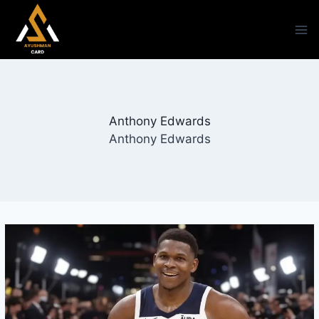
Skip
to
content
Anthony Edwards
Anthony Edwards