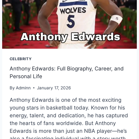
CELEBRITY
Anthony Edwards: Full Biography, Career, and
Personal Life
By
Adminn
January 17, 2026
Anthony Edwards is one of the most exciting
young stars in basketball today. Known for his
energy, talent, and dedication, he has captured
the hearts of fans worldwide. But Anthony
Edwards is more than just an NBA player—he’s
also a fascinating individual with a story worth