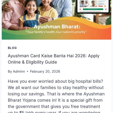
BLOG
Ayushman Card Kaise Banta Hai 2026: Apply
Online & Eligibility Guide
By
Adminn
February 20, 2026
Have you ever worried about big hospital bills?
We all want our families to stay healthy without
losing our savings. That is where the Ayushman
Bharat Yojana comes in! It is a special gift from
the government that gives you free treatment
up to ₹5 lakh every year. If you are wondering