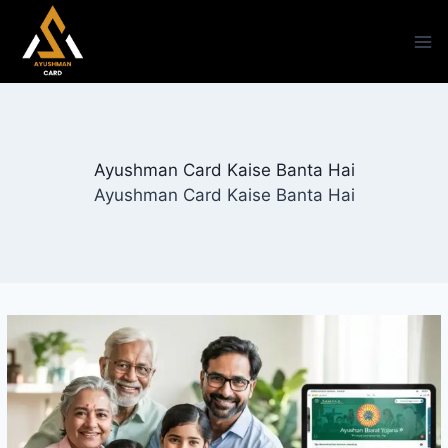
Skip
to
content
Ayushman Card Kaise Banta Hai
Ayushman Card Kaise Banta Hai