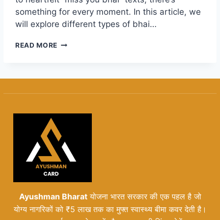
something for every moment. In this article, we
will explore different types of bhai…
BHAI
READ MORE
SHAYARI
GUJARATI:
CELEBRATE
THE
BOND
OF
BROTHERS
WITH
HEARTFELT
WORDS
Ayushman Bharat
योजना भारत सरकार की एक पहल है जो
योग्य नागरिकों को ₹5 लाख तक का मुफ्त स्वास्थ्य बीमा कवर देती है।