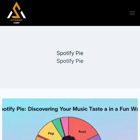
Skip
to
content
Spotify Pie
Spotify Pie